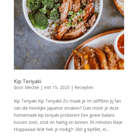
Kip Teriyaki
door
Mechie
|
mrt 15, 2025
|
Recepten
Kip Teriyaki Kip Teriyaki! Zo maak je ‘m zelf!Ben jij fan
van die heerlijke Japanse smaken? Dan móet je deze
homemade kip teriyaki proberen! Een goeie balans
tussen zoet, zout en hartig en binnen 30 minuten klaar.
Hoppaaaa! Wat heb je nodig?• 300 g kipfilet, in...