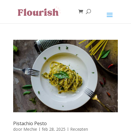
Pistachio Pesto
door
Mechie
|
feb 28, 2025
|
Recepten