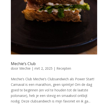
Mechie’s Club
door
Mechie
|
mrt 2, 2025
|
Recepten
Mechie’s Club Mechie’s Clubsandwich als Power Start!
Carnaval is een marathon, geen sprintje! Om de dag
goed te beginnen (en vol te houden tot de laatste
polonaise), heb je een stevig en smaakvol ontbijt
nodig. Deze clubsandwich is mijn favoriet en ik ga...