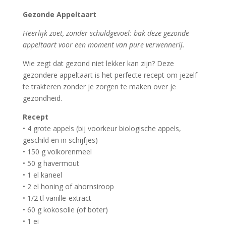
Gezonde Appeltaart
Heerlijk zoet, zonder schuldgevoel: bak deze gezonde
appeltaart voor een moment van pure verwennerij.
Wie zegt dat gezond niet lekker kan zijn? Deze
gezondere appeltaart is het perfecte recept om jezelf
te trakteren zonder je zorgen te maken over je
gezondheid.
Recept
• 4 grote appels (bij voorkeur biologische appels,
geschild en in schijfjes)
• 150 g volkorenmeel
• 50 g havermout
• 1 el kaneel
• 2 el honing of ahornsiroop
• 1/2 tl vanille-extract
• 60 g kokosolie (of boter)
• 1 ei